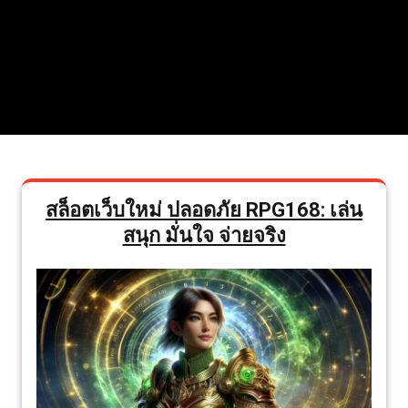
สล็อตเว็บใหม่ ปลอดภัย RPG168: เล่น
สนุก มั่นใจ จ่ายจริง