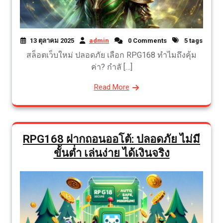
13 ตุลาคม 2025
admin
0 Comments
5 tags
สล็อตเว็บใหม่ ปลอดภัย เลือก RPG168 ทำไมถึงคุ้ม
ค่า? กำลั […]
Read More
RPG168 ฝากถอนออโต้: ปลอดภัย ไม่มี
ขั้นต่ำ เล่นง่าย ได้เงินจริง