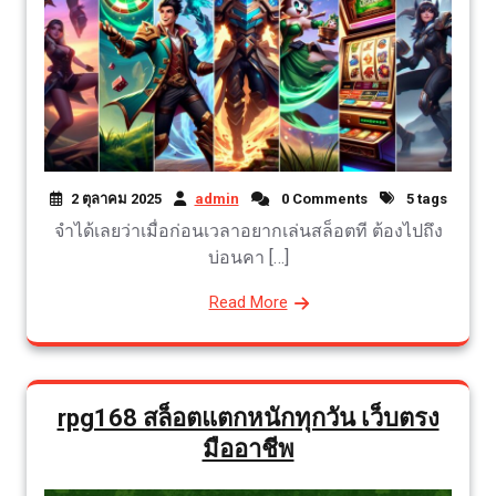
2 ตุลาคม 2025
admin
0 Comments
5 tags
จำได้เลยว่าเมื่อก่อนเวลาอยากเล่นสล็อตที ต้องไปถึง
บ่อนคา […]
Read More
rpg168 สล็อตแตกหนักทุกวัน เว็บตรง
มืออาชีพ