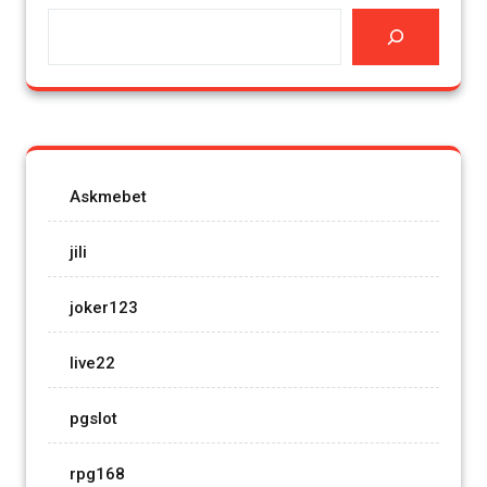
Askmebet
jili
joker123
live22
pgslot
rpg168