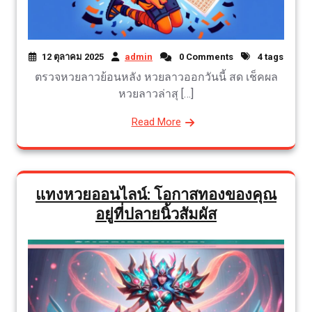
12 ตุลาคม 2025
admin
0 Comments
4 tags
ตรวจหวยลาวย้อนหลัง หวยลาวออกวันนี้ สด เช็คผล
หวยลาวล่าสุ […]
Read More
แทงหวยออนไลน์: โอกาสทองของคุณ
อยู่ที่ปลายนิ้วสัมผัส