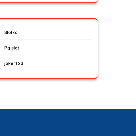
Slotxo
Pg slot
joker123