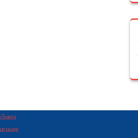
t เว็บตรง
็อตวอเลท