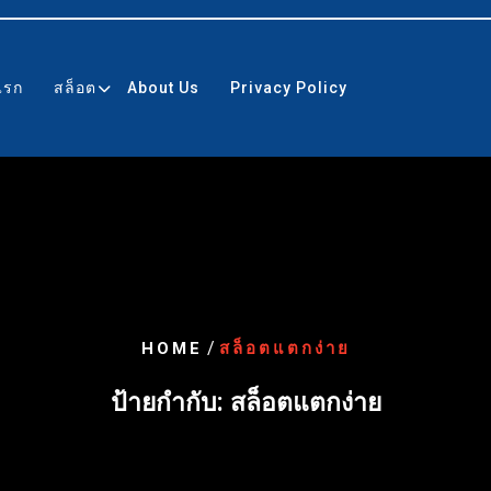
แรก
สล็อต
About Us
Privacy Policy
/
HOME
สล็อตแตกง่าย
ป้ายกำกับ:
สล็อตแตกง่าย