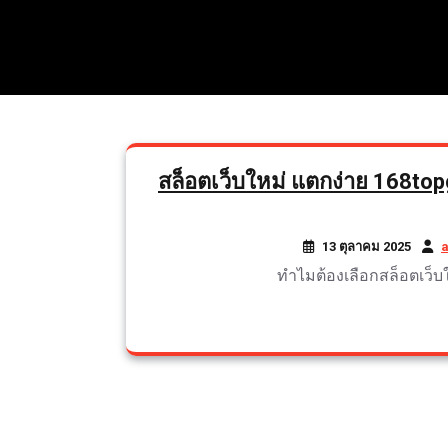
สล็อตเว็บใหม่ แตกง่าย 168t
13 ตุลาคม 2025
ทำไมต้องเลือกสล็อตเว็บให