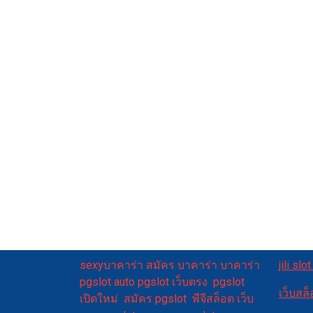
sexyบาคาร่า
สมัคร บาคาร่า
บาคาร่า
jili slo
pgslot auto
pgslot เว็บตรง
pgslot
เว็บสล
เปิดใหม่
สมัคร pgslot
พีจีสล็อต เว็บ