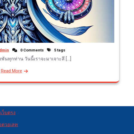
dmin
0 Comments
5 tags
ิมพันทุกท่าน วันนี้เราจะมาเจาะลึ […]
Read More
t เว็บตรง
็อตวอเลท