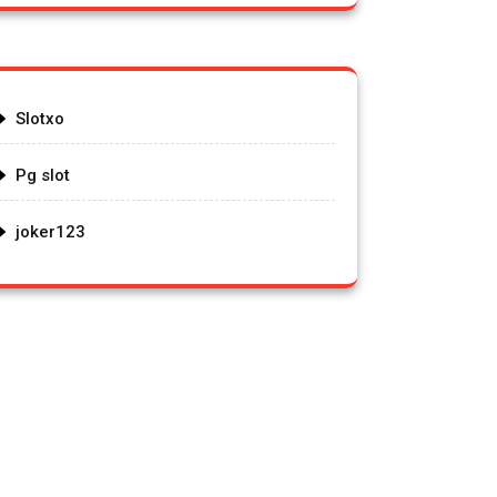
Slotxo
Pg slot
joker123