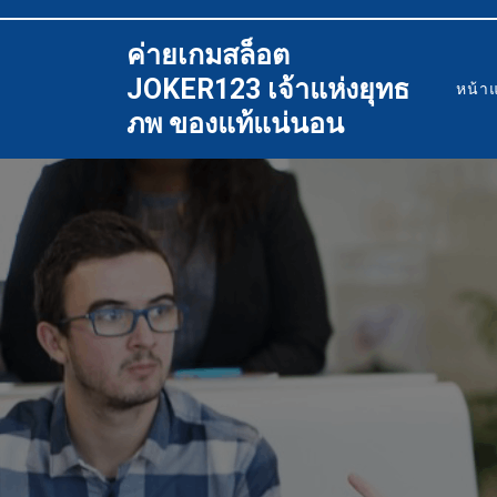
Skip
to
ค่ายเกมสล็อต
content
JOKER123 เจ้าแห่งยุทธ
หน้า
ภพ ของแท้แน่นอน