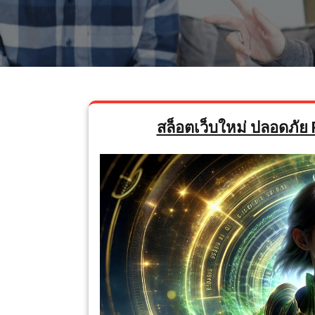
สล็อตเว็บใหม่ ปลอดภัย R