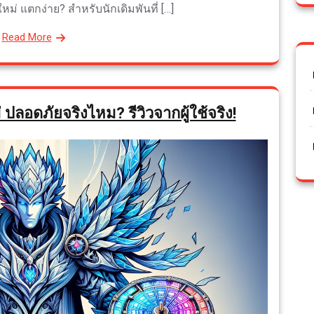
ม่ แตกง่าย? สำหรับนักเดิมพันที่ […]
Read More
ลอดภัยจริงไหม? รีวิวจากผู้ใช้จริง!