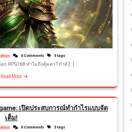
admin
0 Comments
5 tags
ือก RPG168 ทำไมถึงคุ้มค่า? กำลั […]
Read More
opgame: เปิดประสบการณ์ทำกำไรแบบจัด
เต็ม!
admin
0 Comments
5 tags